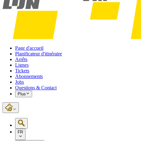
Page d'accueil
Planificateur d'itinéraire
Arrêts
Lignes
Tickets
Abonnements
Jobs
Questions & Contact
Plus
FR