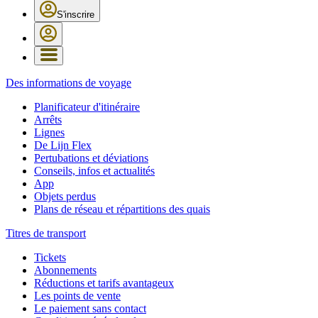
S'inscrire
Des informations de voyage
Planificateur d'itinéraire
Arrêts
Lignes
De Lijn Flex
Pertubations et déviations
Conseils, infos et actualités
App
Objets perdus
Plans de réseau et répartitions des quais
Titres de transport
Tickets
Abonnements
Réductions et tarifs avantageux
Les points de vente
Le paiement sans contact