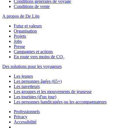
Conditions générales de voyage
Conditions de vente
A propos de De Lijn
Futur et valeurs
Organisation
Projets
Jobs
Presse
Campagnes et actions
En route vers moins de CO₂
Des solutions pour les voyageurs
Les jeunes
Les personnes âgées (65+)
Les navetteurs
Les groupes et les mouvements de jeunesse
Les touristes (d'un jour)
Les personnes handicapées ou les accompagnateurs
Professionnels
Privacy
Accessibilité