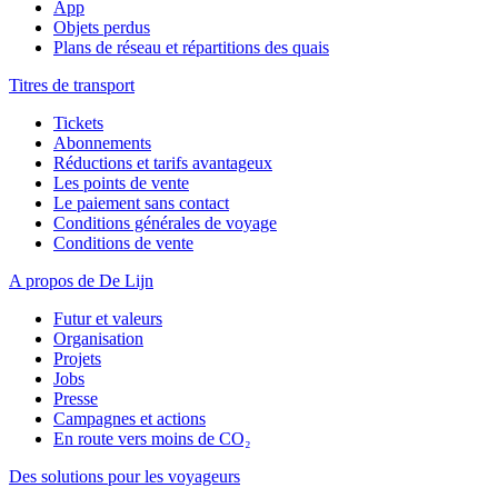
App
Objets perdus
Plans de réseau et répartitions des quais
Titres de transport
Tickets
Abonnements
Réductions et tarifs avantageux
Les points de vente
Le paiement sans contact
Conditions générales de voyage
Conditions de vente
A propos de De Lijn
Futur et valeurs
Organisation
Projets
Jobs
Presse
Campagnes et actions
En route vers moins de CO₂
Des solutions pour les voyageurs