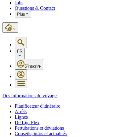
Jobs
Questions & Contact
Plus
FR
S'inscrire
Des informations de voyage
Planificateur d'itinéraire
Arrêts
Lignes
De Lijn Flex
Pertubations et déviations
Conseils, infos et actualités