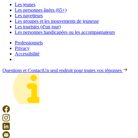
Les jeunes
Les personnes âgées (65+)
Les navetteurs
Les groupes et les mouvements de jeunesse
Les touristes (d'un jour)
Les personnes handicapées ou les accompagnateurs
Professionnels
Privacy
Accessibilité
Questions et Contact
Un seul endroit pour toutes vos réponses