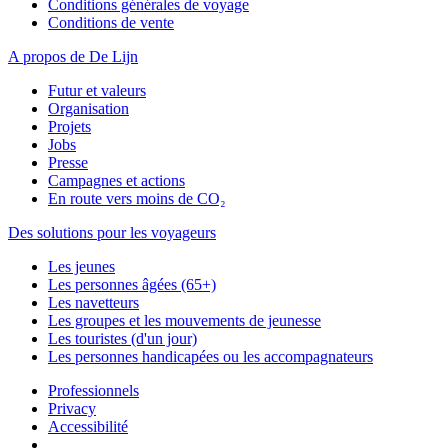
Conditions générales de voyage
Conditions de vente
A propos de De Lijn
Futur et valeurs
Organisation
Projets
Jobs
Presse
Campagnes et actions
En route vers moins de CO₂
Des solutions pour les voyageurs
Les jeunes
Les personnes âgées (65+)
Les navetteurs
Les groupes et les mouvements de jeunesse
Les touristes (d'un jour)
Les personnes handicapées ou les accompagnateurs
Professionnels
Privacy
Accessibilité