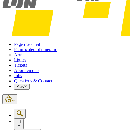
Page d'accueil
Planificateur d'itinéraire
Arrêts
Lignes
Tickets
Abonnements
Jobs
Questions & Contact
Plus
FR