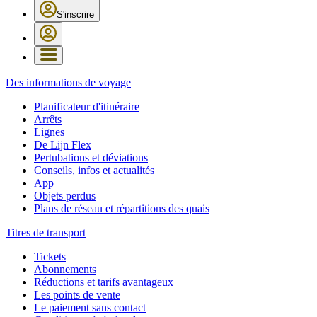
S'inscrire
Des informations de voyage
Planificateur d'itinéraire
Arrêts
Lignes
De Lijn Flex
Pertubations et déviations
Conseils, infos et actualités
App
Objets perdus
Plans de réseau et répartitions des quais
Titres de transport
Tickets
Abonnements
Réductions et tarifs avantageux
Les points de vente
Le paiement sans contact