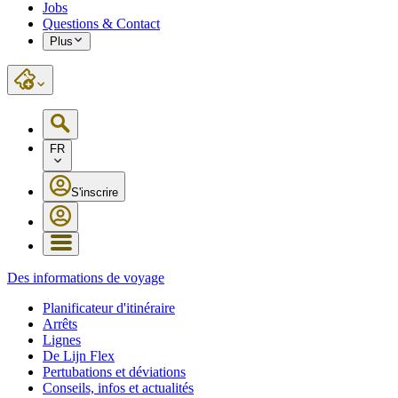
Jobs
Questions & Contact
Plus
FR
S'inscrire
Des informations de voyage
Planificateur d'itinéraire
Arrêts
Lignes
De Lijn Flex
Pertubations et déviations
Conseils, infos et actualités