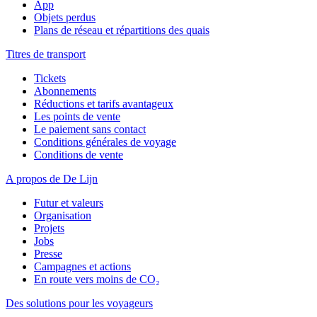
App
Objets perdus
Plans de réseau et répartitions des quais
Titres de transport
Tickets
Abonnements
Réductions et tarifs avantageux
Les points de vente
Le paiement sans contact
Conditions générales de voyage
Conditions de vente
A propos de De Lijn
Futur et valeurs
Organisation
Projets
Jobs
Presse
Campagnes et actions
En route vers moins de CO₂
Des solutions pour les voyageurs