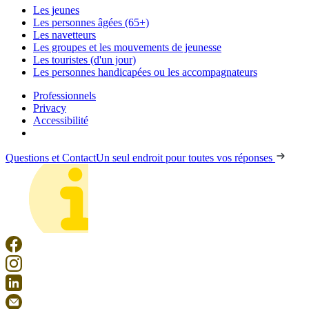
Les jeunes
Les personnes âgées (65+)
Les navetteurs
Les groupes et les mouvements de jeunesse
Les touristes (d'un jour)
Les personnes handicapées ou les accompagnateurs
Professionnels
Privacy
Accessibilité
Questions et Contact
Un seul endroit pour toutes vos réponses