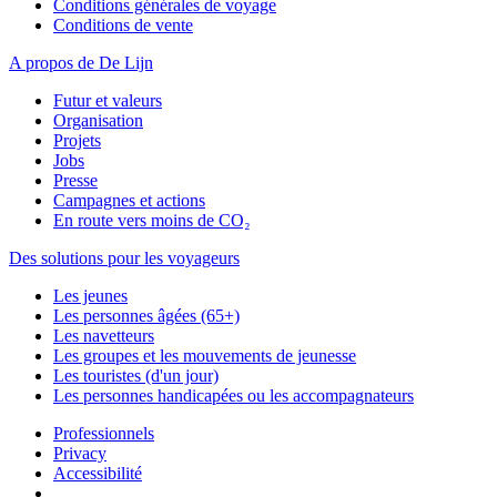
Conditions générales de voyage
Conditions de vente
A propos de De Lijn
Futur et valeurs
Organisation
Projets
Jobs
Presse
Campagnes et actions
En route vers moins de CO₂
Des solutions pour les voyageurs
Les jeunes
Les personnes âgées (65+)
Les navetteurs
Les groupes et les mouvements de jeunesse
Les touristes (d'un jour)
Les personnes handicapées ou les accompagnateurs
Professionnels
Privacy
Accessibilité