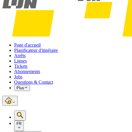
Page d'accueil
Planificateur d'itinéraire
Arrêts
Lignes
Tickets
Abonnements
Jobs
Questions & Contact
Plus
FR