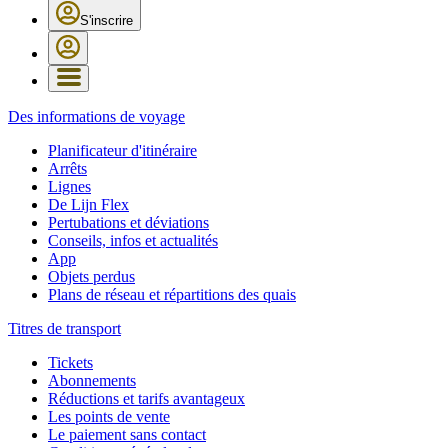
S'inscrire
Des informations de voyage
Planificateur d'itinéraire
Arrêts
Lignes
De Lijn Flex
Pertubations et déviations
Conseils, infos et actualités
App
Objets perdus
Plans de réseau et répartitions des quais
Titres de transport
Tickets
Abonnements
Réductions et tarifs avantageux
Les points de vente
Le paiement sans contact