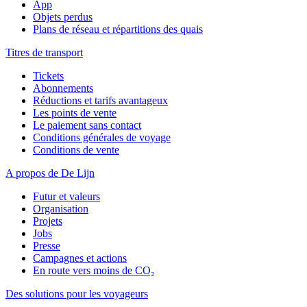
App
Objets perdus
Plans de réseau et répartitions des quais
Titres de transport
Tickets
Abonnements
Réductions et tarifs avantageux
Les points de vente
Le paiement sans contact
Conditions générales de voyage
Conditions de vente
A propos de De Lijn
Futur et valeurs
Organisation
Projets
Jobs
Presse
Campagnes et actions
En route vers moins de CO₂
Des solutions pour les voyageurs