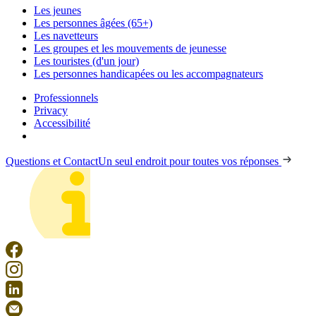
Les jeunes
Les personnes âgées (65+)
Les navetteurs
Les groupes et les mouvements de jeunesse
Les touristes (d'un jour)
Les personnes handicapées ou les accompagnateurs
Professionnels
Privacy
Accessibilité
Questions et Contact
Un seul endroit pour toutes vos réponses