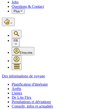
Jobs
Questions & Contact
Plus
FR
S'inscrire
Des informations de voyage
Planificateur d'itinéraire
Arrêts
Lignes
De Lijn Flex
Pertubations et déviations
Conseils, infos et actualités