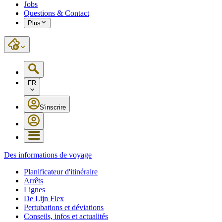
Jobs
Questions & Contact
Plus
FR
S'inscrire
Des informations de voyage
Planificateur d'itinéraire
Arrêts
Lignes
De Lijn Flex
Pertubations et déviations
Conseils, infos et actualités