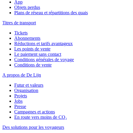
App
Objets perdus
Plans de réseau et répartitions des quais
Titres de transport
Tickets
Abonnements
Réductions et tarifs avantageux
Les points de vente
Le paiement sans contact
Conditions générales de voyage
Conditions de vente
A propos de De Lijn
Futur et valeurs
Organisation
Projets
Jobs
Presse
Campagnes et actions
En route vers moins de CO₂
Des solutions pour les voyageurs