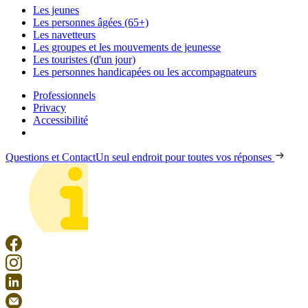
Les jeunes
Les personnes âgées (65+)
Les navetteurs
Les groupes et les mouvements de jeunesse
Les touristes (d'un jour)
Les personnes handicapées ou les accompagnateurs
Professionnels
Privacy
Accessibilité
Questions et Contact
Un seul endroit pour toutes vos réponses