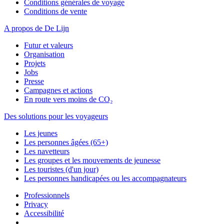
Conditions générales de voyage
Conditions de vente
A propos de De Lijn
Futur et valeurs
Organisation
Projets
Jobs
Presse
Campagnes et actions
En route vers moins de CO₂
Des solutions pour les voyageurs
Les jeunes
Les personnes âgées (65+)
Les navetteurs
Les groupes et les mouvements de jeunesse
Les touristes (d'un jour)
Les personnes handicapées ou les accompagnateurs
Professionnels
Privacy
Accessibilité