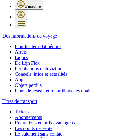
S'inscrire
Des informations de voyage
Planificateur d'itinéraire
Arrêts
Lignes
De Lijn Flex
Pertubations et déviations
Conseils, infos et actualités
App
Objets perdus
Plans de réseau et répartitions des quais
Titres de transport
Tickets
Abonnements
Réductions et tarifs avantageux
Les points de vente
Le paiement sans contact