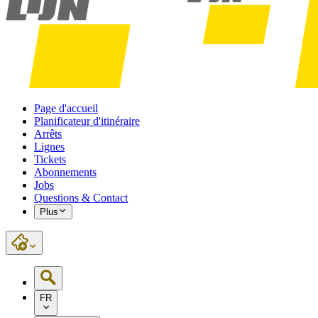
Page d'accueil
Planificateur d'itinéraire
Arrêts
Lignes
Tickets
Abonnements
Jobs
Questions & Contact
Plus
FR