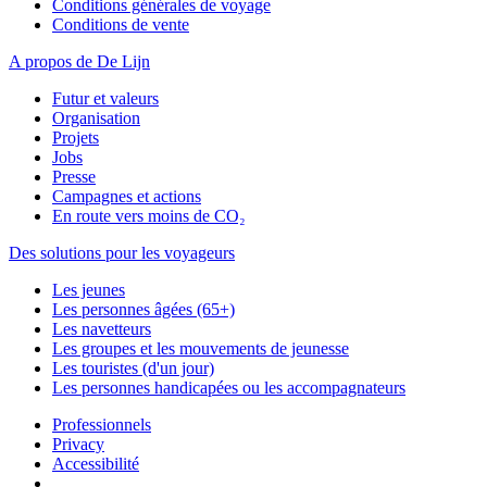
Conditions générales de voyage
Conditions de vente
A propos de De Lijn
Futur et valeurs
Organisation
Projets
Jobs
Presse
Campagnes et actions
En route vers moins de CO₂
Des solutions pour les voyageurs
Les jeunes
Les personnes âgées (65+)
Les navetteurs
Les groupes et les mouvements de jeunesse
Les touristes (d'un jour)
Les personnes handicapées ou les accompagnateurs
Professionnels
Privacy
Accessibilité