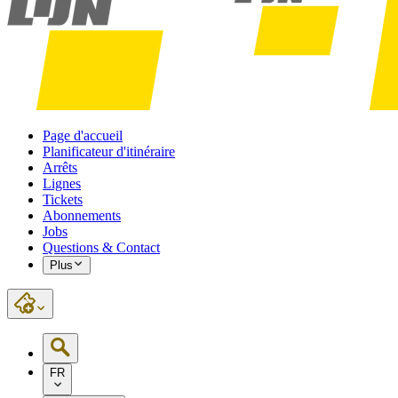
Page d'accueil
Planificateur d'itinéraire
Arrêts
Lignes
Tickets
Abonnements
Jobs
Questions & Contact
Plus
FR