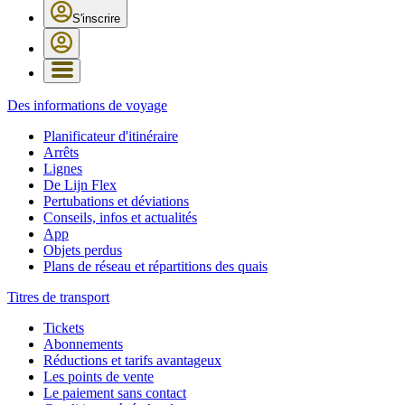
S'inscrire
Des informations de voyage
Planificateur d'itinéraire
Arrêts
Lignes
De Lijn Flex
Pertubations et déviations
Conseils, infos et actualités
App
Objets perdus
Plans de réseau et répartitions des quais
Titres de transport
Tickets
Abonnements
Réductions et tarifs avantageux
Les points de vente
Le paiement sans contact