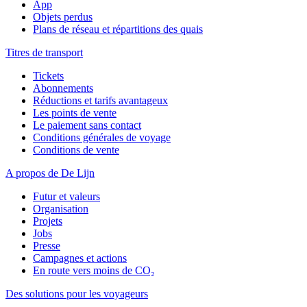
App
Objets perdus
Plans de réseau et répartitions des quais
Titres de transport
Tickets
Abonnements
Réductions et tarifs avantageux
Les points de vente
Le paiement sans contact
Conditions générales de voyage
Conditions de vente
A propos de De Lijn
Futur et valeurs
Organisation
Projets
Jobs
Presse
Campagnes et actions
En route vers moins de CO₂
Des solutions pour les voyageurs