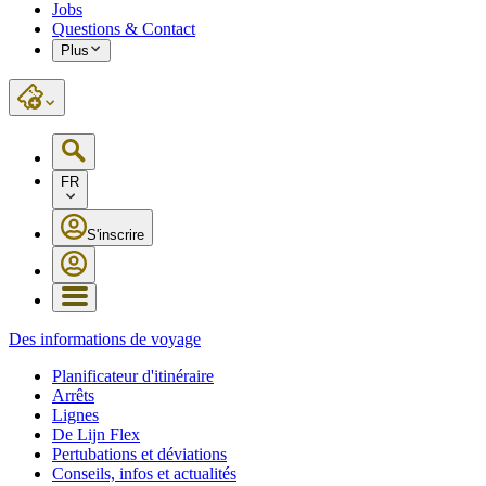
Jobs
Questions & Contact
Plus
FR
S'inscrire
Des informations de voyage
Planificateur d'itinéraire
Arrêts
Lignes
De Lijn Flex
Pertubations et déviations
Conseils, infos et actualités