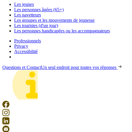
Les jeunes
Les personnes âgées (65+)
Les navetteurs
Les groupes et les mouvements de jeunesse
Les touristes (d'un jour)
Les personnes handicapées ou les accompagnateurs
Professionnels
Privacy
Accessibilité
Questions et Contact
Un seul endroit pour toutes vos réponses