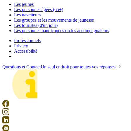
Les jeunes
Les personnes âgées (65+)
Les navetteurs
Les groupes et les mouvements de jeunesse
Les touristes (d'un jour)
Les personnes handicapées ou les accompagnateurs
Professionnels
Privacy
Accessibilité
Questions et Contact
Un seul endroit pour toutes vos réponses