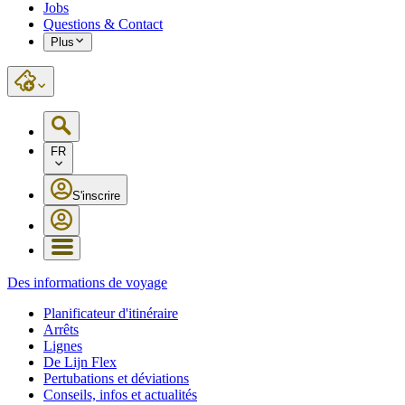
Jobs
Questions & Contact
Plus
FR
S'inscrire
Des informations de voyage
Planificateur d'itinéraire
Arrêts
Lignes
De Lijn Flex
Pertubations et déviations
Conseils, infos et actualités