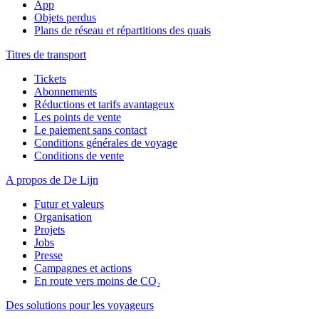
App
Objets perdus
Plans de réseau et répartitions des quais
Titres de transport
Tickets
Abonnements
Réductions et tarifs avantageux
Les points de vente
Le paiement sans contact
Conditions générales de voyage
Conditions de vente
A propos de De Lijn
Futur et valeurs
Organisation
Projets
Jobs
Presse
Campagnes et actions
En route vers moins de CO₂
Des solutions pour les voyageurs