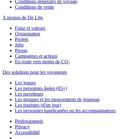
Conditions générales de voyage
Conditions de vente
A propos de De Lijn
Futur et valeurs
Organisation
Projets
Jobs
Presse
Campagnes et actions
En route vers moins de CO₂
Des solutions pour les voyageurs
Les jeunes
Les personnes âgées (65+)
Les navetteurs
Les groupes et les mouvements de jeunesse
Les touristes (d'un jour)
Les personnes handicapées ou les accompagnateurs
Professionnels
Privacy
Accessibilité