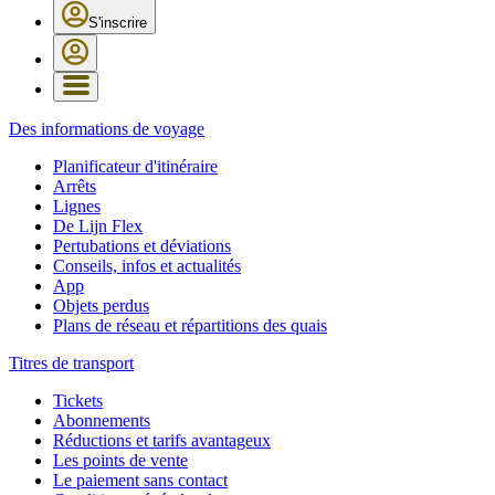
S'inscrire
Des informations de voyage
Planificateur d'itinéraire
Arrêts
Lignes
De Lijn Flex
Pertubations et déviations
Conseils, infos et actualités
App
Objets perdus
Plans de réseau et répartitions des quais
Titres de transport
Tickets
Abonnements
Réductions et tarifs avantageux
Les points de vente
Le paiement sans contact