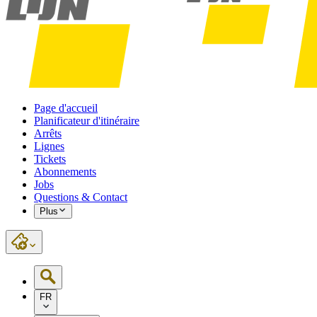
Page d'accueil
Planificateur d'itinéraire
Arrêts
Lignes
Tickets
Abonnements
Jobs
Questions & Contact
Plus
FR