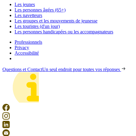
Les jeunes
Les personnes âgées (65+)
Les navetteurs
Les groupes et les mouvements de jeunesse
Les touristes (d'un jour)
Les personnes handicapées ou les accompagnateurs
Professionnels
Privacy
Accessibilité
Questions et Contact
Un seul endroit pour toutes vos réponses