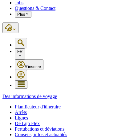
Jobs
Questions & Contact
Plus
FR
S'inscrire
Des informations de voyage
Planificateur d'itinéraire
Arrêts
Lignes
De Lijn Flex
Pertubations et déviations
Conseils, infos et actualités