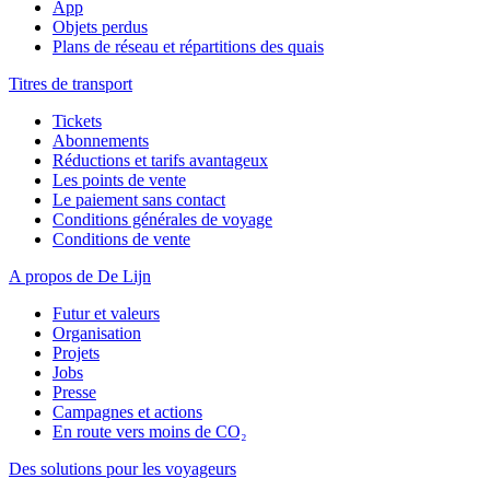
App
Objets perdus
Plans de réseau et répartitions des quais
Titres de transport
Tickets
Abonnements
Réductions et tarifs avantageux
Les points de vente
Le paiement sans contact
Conditions générales de voyage
Conditions de vente
A propos de De Lijn
Futur et valeurs
Organisation
Projets
Jobs
Presse
Campagnes et actions
En route vers moins de CO₂
Des solutions pour les voyageurs