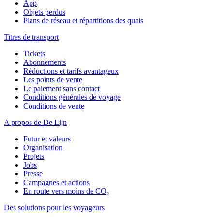
App
Objets perdus
Plans de réseau et répartitions des quais
Titres de transport
Tickets
Abonnements
Réductions et tarifs avantageux
Les points de vente
Le paiement sans contact
Conditions générales de voyage
Conditions de vente
A propos de De Lijn
Futur et valeurs
Organisation
Projets
Jobs
Presse
Campagnes et actions
En route vers moins de CO₂
Des solutions pour les voyageurs