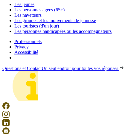
Les jeunes
Les personnes âgées (65+)
Les navetteurs
Les groupes et les mouvements de jeunesse
Les touristes (d'un jour)
Les personnes handicapées ou les accompagnateurs
Professionnels
Privacy
Accessibilité
Questions et Contact
Un seul endroit pour toutes vos réponses