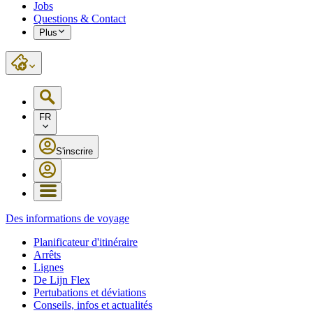
Jobs
Questions & Contact
Plus
FR
S'inscrire
Des informations de voyage
Planificateur d'itinéraire
Arrêts
Lignes
De Lijn Flex
Pertubations et déviations
Conseils, infos et actualités