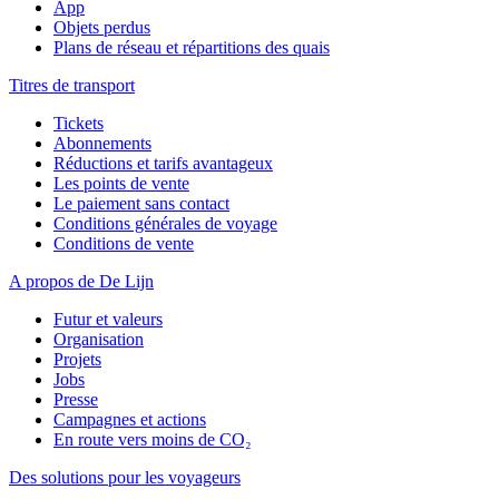
App
Objets perdus
Plans de réseau et répartitions des quais
Titres de transport
Tickets
Abonnements
Réductions et tarifs avantageux
Les points de vente
Le paiement sans contact
Conditions générales de voyage
Conditions de vente
A propos de De Lijn
Futur et valeurs
Organisation
Projets
Jobs
Presse
Campagnes et actions
En route vers moins de CO₂
Des solutions pour les voyageurs