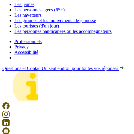
Les jeunes
Les personnes âgées (65+)
Les navetteurs
Les groupes et les mouvements de jeunesse
Les touristes (d'un jour)
Les personnes handicapées ou les accompagnateurs
Professionnels
Privacy
Accessibilité
Questions et Contact
Un seul endroit pour toutes vos réponses