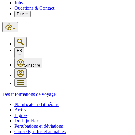
Jobs
Questions & Contact
Plus
FR
S'inscrire
Des informations de voyage
Planificateur d'itinéraire
Arrêts
Lignes
De Lijn Flex
Pertubations et déviations
Conseils, infos et actualités