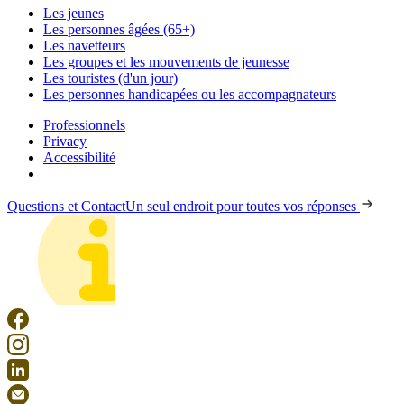
Les jeunes
Les personnes âgées (65+)
Les navetteurs
Les groupes et les mouvements de jeunesse
Les touristes (d'un jour)
Les personnes handicapées ou les accompagnateurs
Professionnels
Privacy
Accessibilité
Questions et Contact
Un seul endroit pour toutes vos réponses