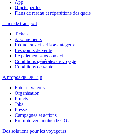
App
Objets perdus
Plans de réseau et répartitions des quais
Titres de transport
Tickets
Abonnements
Réductions et tarifs avantageux
Les points de vente
Le paiement sans contact
Conditions générales de voyage
Conditions de vente
A propos de De Lijn
Futur et valeurs
Organisation
Projets
Jobs
Presse
Campagnes et actions
En route vers moins de CO₂
Des solutions pour les voyageurs