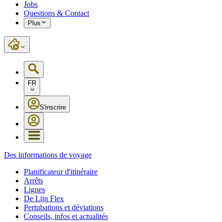
Jobs
Questions & Contact
Plus
FR
S'inscrire
Des informations de voyage
Planificateur d'itinéraire
Arrêts
Lignes
De Lijn Flex
Pertubations et déviations
Conseils, infos et actualités