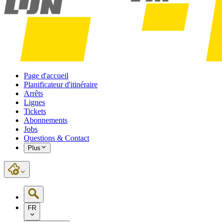
Page d'accueil
Planificateur d'itinéraire
Arrêts
Lignes
Tickets
Abonnements
Jobs
Questions & Contact
Plus
FR