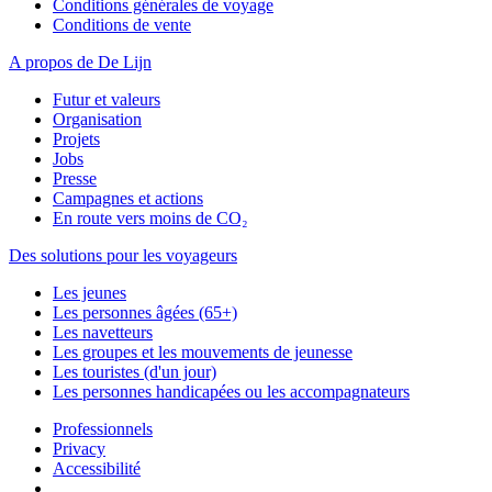
Conditions générales de voyage
Conditions de vente
A propos de De Lijn
Futur et valeurs
Organisation
Projets
Jobs
Presse
Campagnes et actions
En route vers moins de CO₂
Des solutions pour les voyageurs
Les jeunes
Les personnes âgées (65+)
Les navetteurs
Les groupes et les mouvements de jeunesse
Les touristes (d'un jour)
Les personnes handicapées ou les accompagnateurs
Professionnels
Privacy
Accessibilité