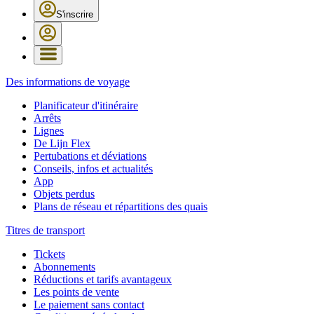
S'inscrire
Des informations de voyage
Planificateur d'itinéraire
Arrêts
Lignes
De Lijn Flex
Pertubations et déviations
Conseils, infos et actualités
App
Objets perdus
Plans de réseau et répartitions des quais
Titres de transport
Tickets
Abonnements
Réductions et tarifs avantageux
Les points de vente
Le paiement sans contact