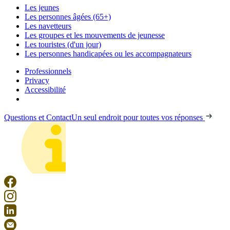
Les jeunes
Les personnes âgées (65+)
Les navetteurs
Les groupes et les mouvements de jeunesse
Les touristes (d'un jour)
Les personnes handicapées ou les accompagnateurs
Professionnels
Privacy
Accessibilité
Questions et Contact
Un seul endroit pour toutes vos réponses