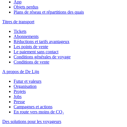
App
Objets perdus
Plans de réseau et répartitions des quais
Titres de transport
Tickets
Abonnements
Réductions et tarifs avantageux
Les points de vente
Le paiement sans contact
Conditions générales de voyage
Conditions de vente
A propos de De Lijn
Futur et valeurs
Organisation
Projets
Jobs
Presse
Campagnes et actions
En route vers moins de CO₂
Des solutions pour les voyageurs