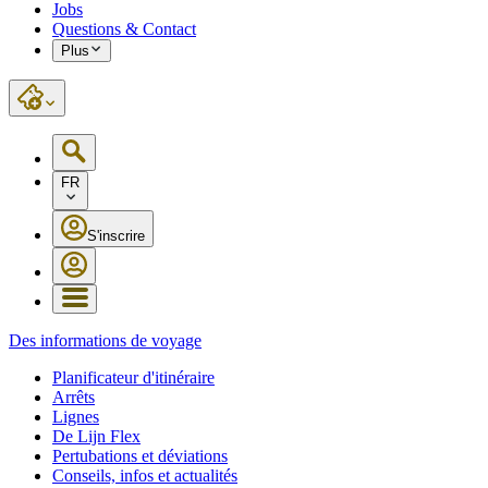
Jobs
Questions & Contact
Plus
FR
S'inscrire
Des informations de voyage
Planificateur d'itinéraire
Arrêts
Lignes
De Lijn Flex
Pertubations et déviations
Conseils, infos et actualités