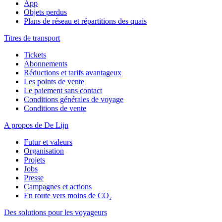
App
Objets perdus
Plans de réseau et répartitions des quais
Titres de transport
Tickets
Abonnements
Réductions et tarifs avantageux
Les points de vente
Le paiement sans contact
Conditions générales de voyage
Conditions de vente
A propos de De Lijn
Futur et valeurs
Organisation
Projets
Jobs
Presse
Campagnes et actions
En route vers moins de CO₂
Des solutions pour les voyageurs