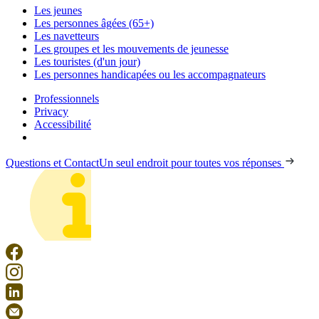
Les jeunes
Les personnes âgées (65+)
Les navetteurs
Les groupes et les mouvements de jeunesse
Les touristes (d'un jour)
Les personnes handicapées ou les accompagnateurs
Professionnels
Privacy
Accessibilité
Questions et Contact
Un seul endroit pour toutes vos réponses