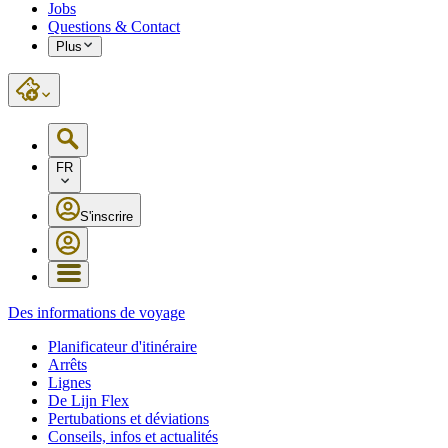
Jobs
Questions & Contact
Plus
FR
S'inscrire
Des informations de voyage
Planificateur d'itinéraire
Arrêts
Lignes
De Lijn Flex
Pertubations et déviations
Conseils, infos et actualités