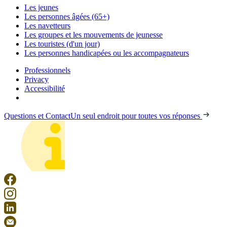
Les jeunes
Les personnes âgées (65+)
Les navetteurs
Les groupes et les mouvements de jeunesse
Les touristes (d'un jour)
Les personnes handicapées ou les accompagnateurs
Professionnels
Privacy
Accessibilité
Questions et Contact
Un seul endroit pour toutes vos réponses