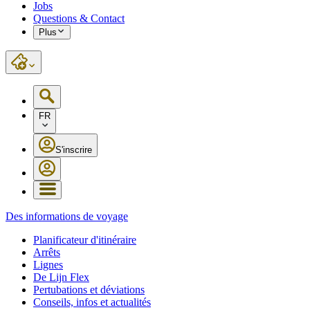
Jobs
Questions & Contact
Plus
FR
S'inscrire
Des informations de voyage
Planificateur d'itinéraire
Arrêts
Lignes
De Lijn Flex
Pertubations et déviations
Conseils, infos et actualités