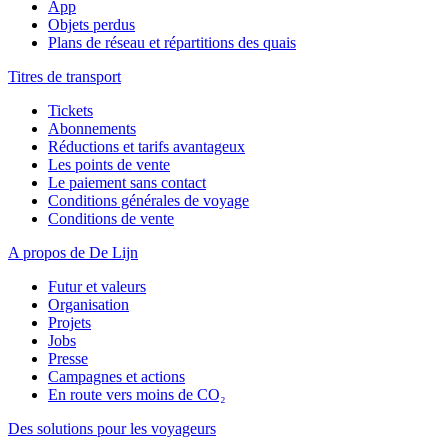
App
Objets perdus
Plans de réseau et répartitions des quais
Titres de transport
Tickets
Abonnements
Réductions et tarifs avantageux
Les points de vente
Le paiement sans contact
Conditions générales de voyage
Conditions de vente
A propos de De Lijn
Futur et valeurs
Organisation
Projets
Jobs
Presse
Campagnes et actions
En route vers moins de CO₂
Des solutions pour les voyageurs