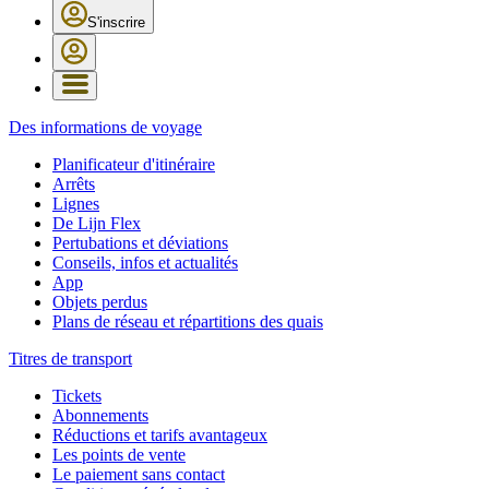
S'inscrire
Des informations de voyage
Planificateur d'itinéraire
Arrêts
Lignes
De Lijn Flex
Pertubations et déviations
Conseils, infos et actualités
App
Objets perdus
Plans de réseau et répartitions des quais
Titres de transport
Tickets
Abonnements
Réductions et tarifs avantageux
Les points de vente
Le paiement sans contact