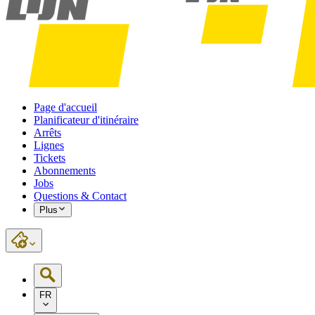
Page d'accueil
Planificateur d'itinéraire
Arrêts
Lignes
Tickets
Abonnements
Jobs
Questions & Contact
Plus
FR