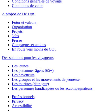
Conditions générales de voyage
Conditions de vente
A propos de De Lijn
Futur et valeurs
Organisation
Projets
Jobs
Presse
Campagnes et actions
En route vers moins de CO₂
Des solutions pour les voyageurs
Les jeunes
Les personnes âgées (65+)
Les navetteurs
Les groupes et les mouvements de jeunesse
Les touristes (d'un jour)
Les personnes handicapées ou les accompagnateurs
Professionnels
Privacy
Accessibilité