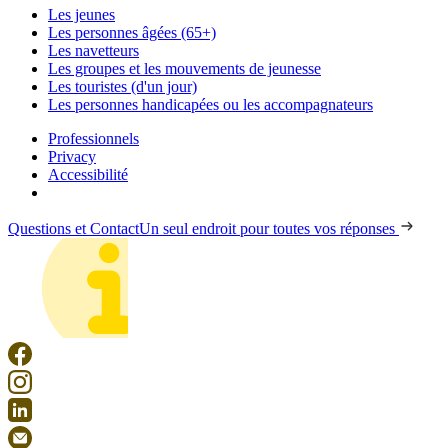
Les jeunes
Les personnes âgées (65+)
Les navetteurs
Les groupes et les mouvements de jeunesse
Les touristes (d'un jour)
Les personnes handicapées ou les accompagnateurs
Professionnels
Privacy
Accessibilité
Questions et Contact
Un seul endroit pour toutes vos réponses