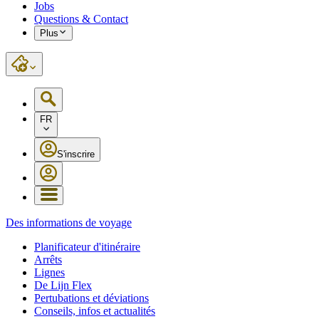
Jobs
Questions & Contact
Plus
FR
S'inscrire
Des informations de voyage
Planificateur d'itinéraire
Arrêts
Lignes
De Lijn Flex
Pertubations et déviations
Conseils, infos et actualités