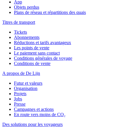
App
Objets perdus
Plans de réseau et répartitions des quais
Titres de transport
Tickets
Abonnements
Réductions et tarifs avantageux
Les points de vente
Le paiement sans contact
Conditions générales de voyage
Conditions de vente
A propos de De Lijn
Futur et valeurs
Organisation
Projets
Jobs
Presse
Campagnes et actions
En route vers moins de CO₂
Des solutions pour les voyageurs