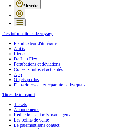
S'inscrire
Des informations de voyage
Planificateur d'itinéraire
Arrêts
Lignes
De Lijn Flex
Pertubations et déviations
Conseils, infos et actualités
App
Objets perdus
Plans de réseau et répartitions des quais
Titres de transport
Tickets
Abonnements
Réductions et tarifs avantageux
Les points de vente
Le paiement sans contact