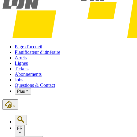
Page d'accueil
Planificateur d'itinéraire
Arrêts
Lignes
Tickets
Abonnements
Jobs
Questions & Contact
Plus
FR