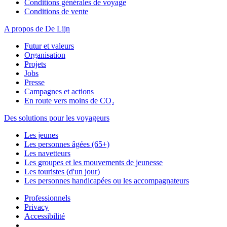
Conditions générales de voyage
Conditions de vente
A propos de De Lijn
Futur et valeurs
Organisation
Projets
Jobs
Presse
Campagnes et actions
En route vers moins de CO₂
Des solutions pour les voyageurs
Les jeunes
Les personnes âgées (65+)
Les navetteurs
Les groupes et les mouvements de jeunesse
Les touristes (d'un jour)
Les personnes handicapées ou les accompagnateurs
Professionnels
Privacy
Accessibilité