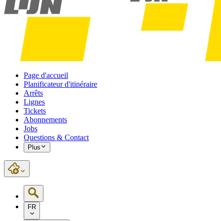
Page d'accueil
Planificateur d'itinéraire
Arrêts
Lignes
Tickets
Abonnements
Jobs
Questions & Contact
Plus
FR