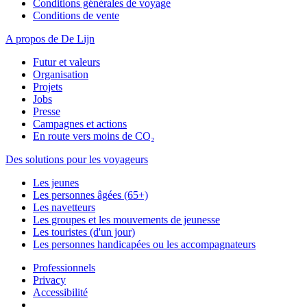
Conditions générales de voyage
Conditions de vente
A propos de De Lijn
Futur et valeurs
Organisation
Projets
Jobs
Presse
Campagnes et actions
En route vers moins de CO₂
Des solutions pour les voyageurs
Les jeunes
Les personnes âgées (65+)
Les navetteurs
Les groupes et les mouvements de jeunesse
Les touristes (d'un jour)
Les personnes handicapées ou les accompagnateurs
Professionnels
Privacy
Accessibilité