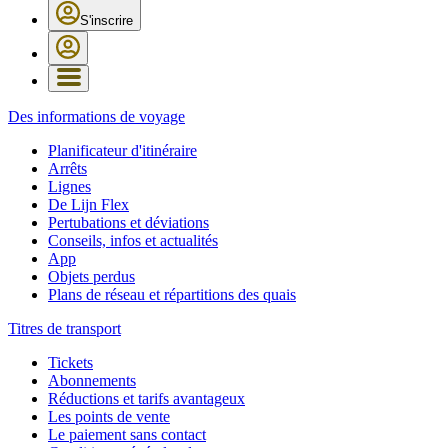
S'inscrire
Des informations de voyage
Planificateur d'itinéraire
Arrêts
Lignes
De Lijn Flex
Pertubations et déviations
Conseils, infos et actualités
App
Objets perdus
Plans de réseau et répartitions des quais
Titres de transport
Tickets
Abonnements
Réductions et tarifs avantageux
Les points de vente
Le paiement sans contact