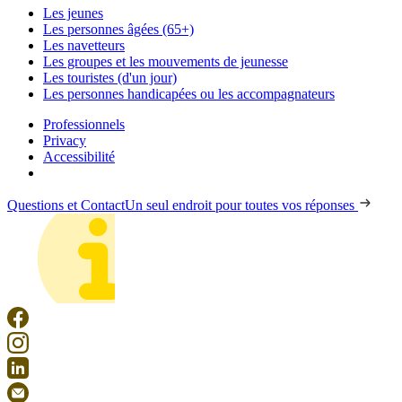
Les jeunes
Les personnes âgées (65+)
Les navetteurs
Les groupes et les mouvements de jeunesse
Les touristes (d'un jour)
Les personnes handicapées ou les accompagnateurs
Professionnels
Privacy
Accessibilité
Questions et Contact
Un seul endroit pour toutes vos réponses