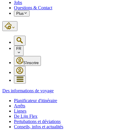
Jobs
Questions & Contact
Plus
FR
S'inscrire
Des informations de voyage
Planificateur d'itinéraire
Arrêts
Lignes
De Lijn Flex
Pertubations et déviations
Conseils, infos et actualités