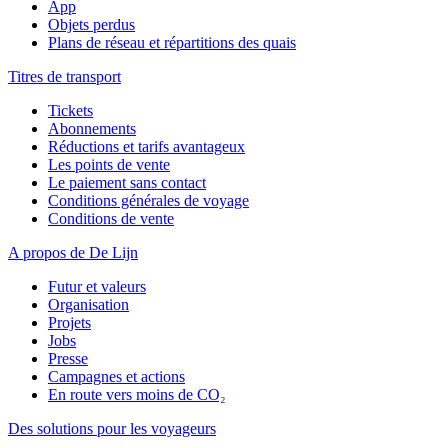
App
Objets perdus
Plans de réseau et répartitions des quais
Titres de transport
Tickets
Abonnements
Réductions et tarifs avantageux
Les points de vente
Le paiement sans contact
Conditions générales de voyage
Conditions de vente
A propos de De Lijn
Futur et valeurs
Organisation
Projets
Jobs
Presse
Campagnes et actions
En route vers moins de CO₂
Des solutions pour les voyageurs