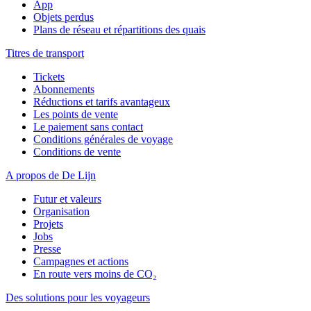
App
Objets perdus
Plans de réseau et répartitions des quais
Titres de transport
Tickets
Abonnements
Réductions et tarifs avantageux
Les points de vente
Le paiement sans contact
Conditions générales de voyage
Conditions de vente
A propos de De Lijn
Futur et valeurs
Organisation
Projets
Jobs
Presse
Campagnes et actions
En route vers moins de CO₂
Des solutions pour les voyageurs