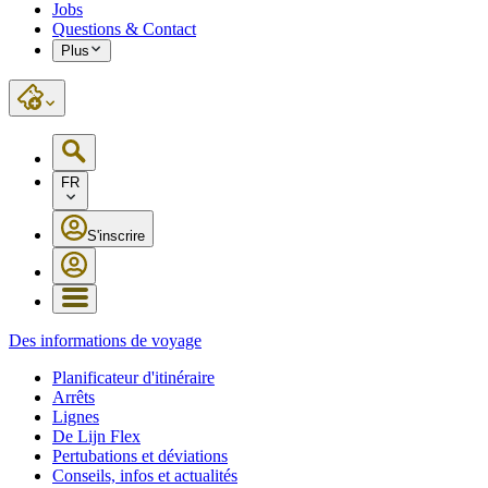
Jobs
Questions & Contact
Plus
FR
S'inscrire
Des informations de voyage
Planificateur d'itinéraire
Arrêts
Lignes
De Lijn Flex
Pertubations et déviations
Conseils, infos et actualités