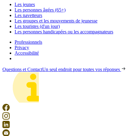
Les jeunes
Les personnes âgées (65+)
Les navetteurs
Les groupes et les mouvements de jeunesse
Les touristes (d'un jour)
Les personnes handicapées ou les accompagnateurs
Professionnels
Privacy
Accessibilité
Questions et Contact
Un seul endroit pour toutes vos réponses