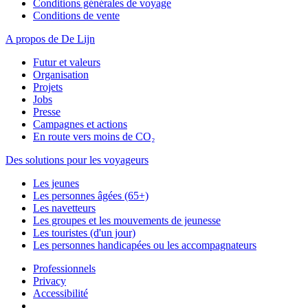
Conditions générales de voyage
Conditions de vente
A propos de De Lijn
Futur et valeurs
Organisation
Projets
Jobs
Presse
Campagnes et actions
En route vers moins de CO₂
Des solutions pour les voyageurs
Les jeunes
Les personnes âgées (65+)
Les navetteurs
Les groupes et les mouvements de jeunesse
Les touristes (d'un jour)
Les personnes handicapées ou les accompagnateurs
Professionnels
Privacy
Accessibilité