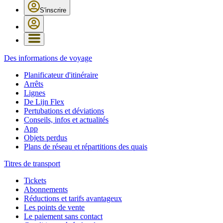
S'inscrire
Des informations de voyage
Planificateur d'itinéraire
Arrêts
Lignes
De Lijn Flex
Pertubations et déviations
Conseils, infos et actualités
App
Objets perdus
Plans de réseau et répartitions des quais
Titres de transport
Tickets
Abonnements
Réductions et tarifs avantageux
Les points de vente
Le paiement sans contact