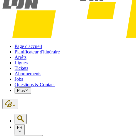
Page d'accueil
Planificateur d'itinéraire
Arrêts
Lignes
Tickets
Abonnements
Jobs
Questions & Contact
Plus
FR