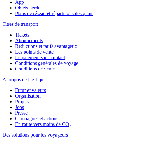
App
Objets perdus
Plans de réseau et répartitions des quais
Titres de transport
Tickets
Abonnements
Réductions et tarifs avantageux
Les points de vente
Le paiement sans contact
Conditions générales de voyage
Conditions de vente
A propos de De Lijn
Futur et valeurs
Organisation
Projets
Jobs
Presse
Campagnes et actions
En route vers moins de CO₂
Des solutions pour les voyageurs