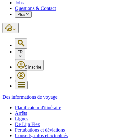
Jobs
Questions & Contact
Plus
FR
S'inscrire
Des informations de voyage
Planificateur d'itinéraire
Arrêts
Lignes
De Lijn Flex
Pertubations et déviations
Conseils, infos et actualités