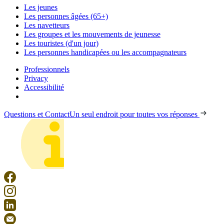
Les jeunes
Les personnes âgées (65+)
Les navetteurs
Les groupes et les mouvements de jeunesse
Les touristes (d'un jour)
Les personnes handicapées ou les accompagnateurs
Professionnels
Privacy
Accessibilité
Questions et Contact
Un seul endroit pour toutes vos réponses