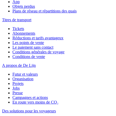
App
Objets perdus
Plans de réseau et répartitions des quais
Titres de transport
Tickets
Abonnements
Réductions et tarifs avantageux
Les points de vente
Le paiement sans contact
Conditions générales de voyage
Conditions de vente
A propos de De Lijn
Futur et valeurs
Organisation
Projets
Jobs
Presse
Campagnes et actions
En route vers moins de CO₂
Des solutions pour les voyageurs