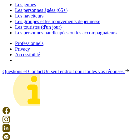
Les jeunes
Les personnes âgées (65+)
Les navetteurs
Les groupes et les mouvements de jeunesse
Les touristes (d'un jour)
Les personnes handicapées ou les accompagnateurs
Professionnels
Privacy
Accessibilité
Questions et Contact
Un seul endroit pour toutes vos réponses