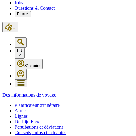
Jobs
Questions & Contact
Plus
FR
S'inscrire
Des informations de voyage
Planificateur d'itinéraire
Arrêts
Lignes
De Lijn Flex
Pertubations et déviations
Conseils, infos et actualités