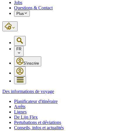
Jobs
Questions & Contact
Plus
FR
S'inscrire
Des informations de voyage
Planificateur d'itinéraire
Arrêts
Lignes
De Lijn Flex
Pertubations et déviations
Conseils, infos et actualités