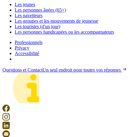
Les jeunes
Les personnes âgées (65+)
Les navetteurs
Les groupes et les mouvements de jeunesse
Les touristes (d'un jour)
Les personnes handicapées ou les accompagnateurs
Professionnels
Privacy
Accessibilité
Questions et Contact
Un seul endroit pour toutes vos réponses