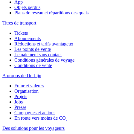
App
Objets perdus
Plans de réseau et répartitions des quais
Titres de transport
Tickets
Abonnements
Réductions et tarifs avantageux
Les points de vente
Le paiement sans contact
Conditions générales de voyage
Conditions de vente
A propos de De Lijn
Futur et valeurs
Organisation
Projets
Jobs
Presse
Campagnes et actions
En route vers moins de CO₂
Des solutions pour les voyageurs