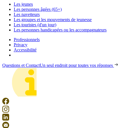
Les jeunes
Les personnes âgées (65+)
Les navetteurs
Les groupes et les mouvements de jeunesse
Les touristes (d'un jour)
Les personnes handicapées ou les accompagnateurs
Professionnels
Privacy
Accessibilité
Questions et Contact
Un seul endroit pour toutes vos réponses