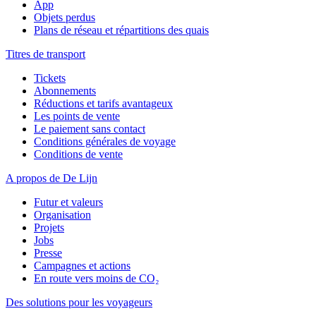
App
Objets perdus
Plans de réseau et répartitions des quais
Titres de transport
Tickets
Abonnements
Réductions et tarifs avantageux
Les points de vente
Le paiement sans contact
Conditions générales de voyage
Conditions de vente
A propos de De Lijn
Futur et valeurs
Organisation
Projets
Jobs
Presse
Campagnes et actions
En route vers moins de CO₂
Des solutions pour les voyageurs