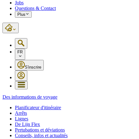
Jobs
Questions & Contact
Plus
FR
S'inscrire
Des informations de voyage
Planificateur d'itinéraire
Arrêts
Lignes
De Lijn Flex
Pertubations et déviations
Conseils, infos et actualités