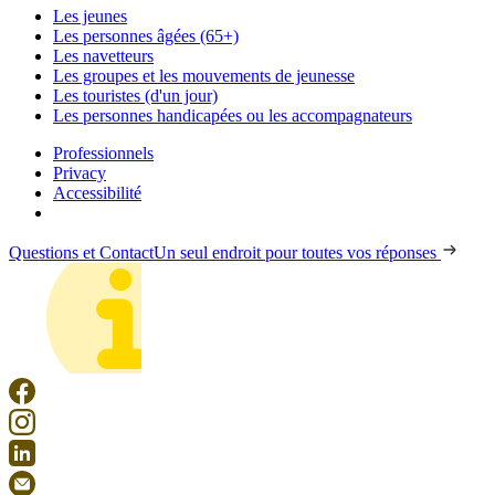
Les jeunes
Les personnes âgées (65+)
Les navetteurs
Les groupes et les mouvements de jeunesse
Les touristes (d'un jour)
Les personnes handicapées ou les accompagnateurs
Professionnels
Privacy
Accessibilité
Questions et Contact
Un seul endroit pour toutes vos réponses