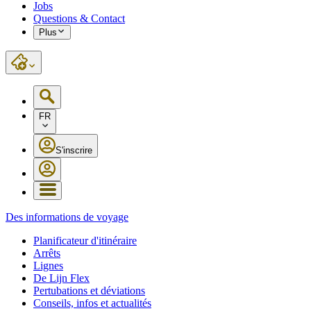
Jobs
Questions & Contact
Plus
FR
S'inscrire
Des informations de voyage
Planificateur d'itinéraire
Arrêts
Lignes
De Lijn Flex
Pertubations et déviations
Conseils, infos et actualités