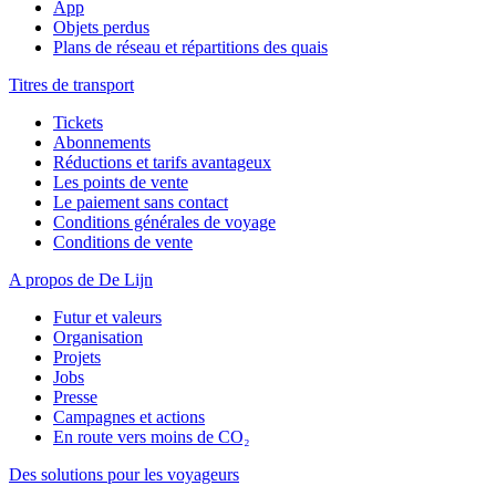
App
Objets perdus
Plans de réseau et répartitions des quais
Titres de transport
Tickets
Abonnements
Réductions et tarifs avantageux
Les points de vente
Le paiement sans contact
Conditions générales de voyage
Conditions de vente
A propos de De Lijn
Futur et valeurs
Organisation
Projets
Jobs
Presse
Campagnes et actions
En route vers moins de CO₂
Des solutions pour les voyageurs