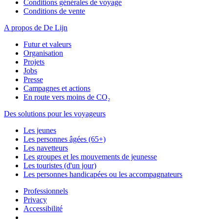
Conditions générales de voyage
Conditions de vente
A propos de De Lijn
Futur et valeurs
Organisation
Projets
Jobs
Presse
Campagnes et actions
En route vers moins de CO₂
Des solutions pour les voyageurs
Les jeunes
Les personnes âgées (65+)
Les navetteurs
Les groupes et les mouvements de jeunesse
Les touristes (d'un jour)
Les personnes handicapées ou les accompagnateurs
Professionnels
Privacy
Accessibilité