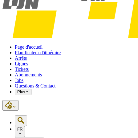
Page d'accueil
Planificateur d'itinéraire
Arrêts
Lignes
Tickets
Abonnements
Jobs
Questions & Contact
Plus
FR