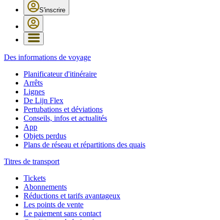
S'inscrire
Des informations de voyage
Planificateur d'itinéraire
Arrêts
Lignes
De Lijn Flex
Pertubations et déviations
Conseils, infos et actualités
App
Objets perdus
Plans de réseau et répartitions des quais
Titres de transport
Tickets
Abonnements
Réductions et tarifs avantageux
Les points de vente
Le paiement sans contact