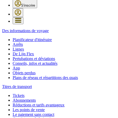
S'inscrire
Des informations de voyage
Planificateur d'itinéraire
Arrêts
Lignes
De Lijn Flex
Pertubations et déviations
Conseils, infos et actualités
App
Objets perdus
Plans de réseau et répartitions des quais
Titres de transport
Tickets
Abonnements
Réductions et tarifs avantageux
Les points de vente
Le paiement sans contact