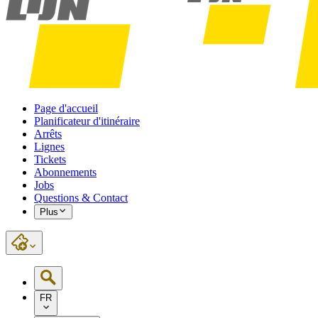
Page d'accueil
Planificateur d'itinéraire
Arrêts
Lignes
Tickets
Abonnements
Jobs
Questions & Contact
Plus
FR