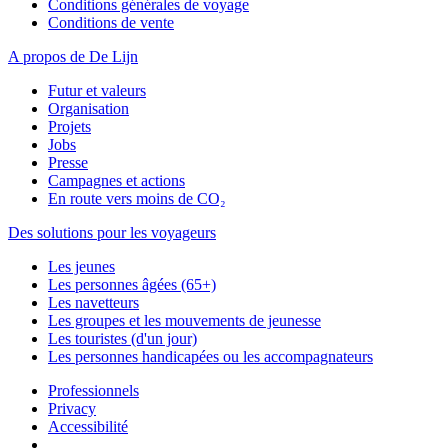
Conditions générales de voyage
Conditions de vente
A propos de De Lijn
Futur et valeurs
Organisation
Projets
Jobs
Presse
Campagnes et actions
En route vers moins de CO₂
Des solutions pour les voyageurs
Les jeunes
Les personnes âgées (65+)
Les navetteurs
Les groupes et les mouvements de jeunesse
Les touristes (d'un jour)
Les personnes handicapées ou les accompagnateurs
Professionnels
Privacy
Accessibilité