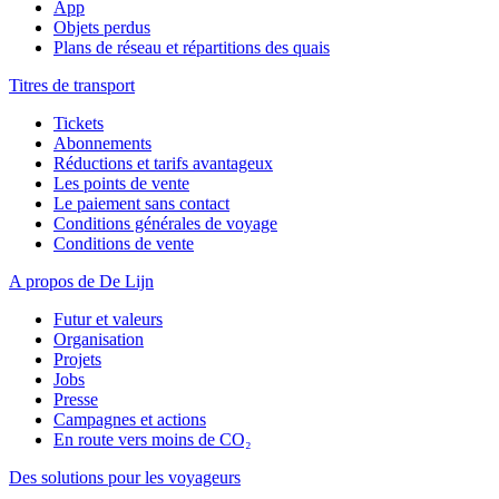
App
Objets perdus
Plans de réseau et répartitions des quais
Titres de transport
Tickets
Abonnements
Réductions et tarifs avantageux
Les points de vente
Le paiement sans contact
Conditions générales de voyage
Conditions de vente
A propos de De Lijn
Futur et valeurs
Organisation
Projets
Jobs
Presse
Campagnes et actions
En route vers moins de CO₂
Des solutions pour les voyageurs