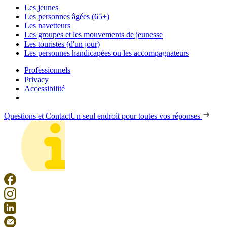
Les jeunes
Les personnes âgées (65+)
Les navetteurs
Les groupes et les mouvements de jeunesse
Les touristes (d'un jour)
Les personnes handicapées ou les accompagnateurs
Professionnels
Privacy
Accessibilité
Questions et Contact
Un seul endroit pour toutes vos réponses