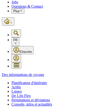
Jobs
Questions & Contact
Plus
FR
S'inscrire
Des informations de voyage
Planificateur d'itinéraire
Arrêts
Lignes
De Lijn Flex
Pertubations et déviations
Conseils, infos et actualités