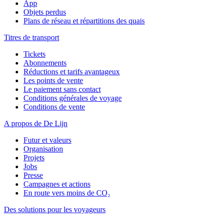
App
Objets perdus
Plans de réseau et répartitions des quais
Titres de transport
Tickets
Abonnements
Réductions et tarifs avantageux
Les points de vente
Le paiement sans contact
Conditions générales de voyage
Conditions de vente
A propos de De Lijn
Futur et valeurs
Organisation
Projets
Jobs
Presse
Campagnes et actions
En route vers moins de CO₂
Des solutions pour les voyageurs