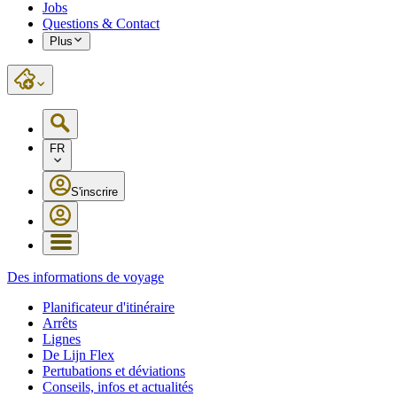
Jobs
Questions & Contact
Plus
FR
S'inscrire
Des informations de voyage
Planificateur d'itinéraire
Arrêts
Lignes
De Lijn Flex
Pertubations et déviations
Conseils, infos et actualités