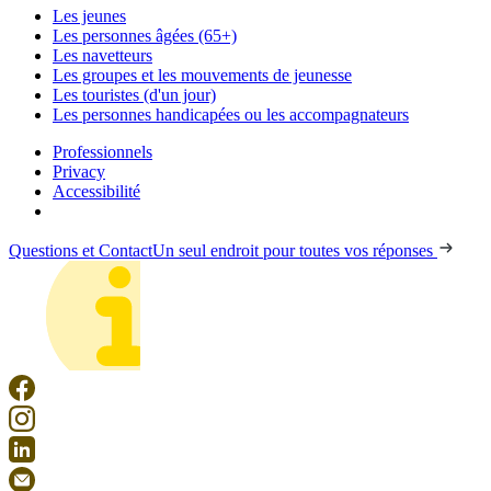
Les jeunes
Les personnes âgées (65+)
Les navetteurs
Les groupes et les mouvements de jeunesse
Les touristes (d'un jour)
Les personnes handicapées ou les accompagnateurs
Professionnels
Privacy
Accessibilité
Questions et Contact
Un seul endroit pour toutes vos réponses