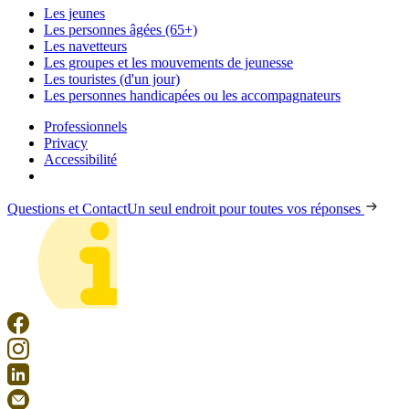
Les jeunes
Les personnes âgées (65+)
Les navetteurs
Les groupes et les mouvements de jeunesse
Les touristes (d'un jour)
Les personnes handicapées ou les accompagnateurs
Professionnels
Privacy
Accessibilité
Questions et Contact
Un seul endroit pour toutes vos réponses