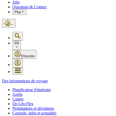
Jobs
Questions & Contact
Plus
FR
S'inscrire
Des informations de voyage
Planificateur d'itinéraire
Arrêts
Lignes
De Lijn Flex
Pertubations et déviations
Conseils, infos et actualités