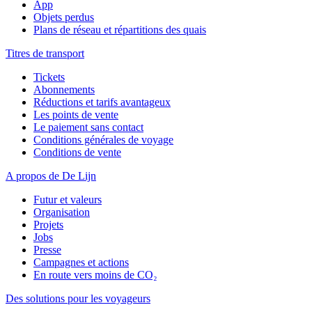
App
Objets perdus
Plans de réseau et répartitions des quais
Titres de transport
Tickets
Abonnements
Réductions et tarifs avantageux
Les points de vente
Le paiement sans contact
Conditions générales de voyage
Conditions de vente
A propos de De Lijn
Futur et valeurs
Organisation
Projets
Jobs
Presse
Campagnes et actions
En route vers moins de CO₂
Des solutions pour les voyageurs