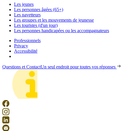
Les jeunes
Les personnes âgées (65+)
Les navetteurs
Les groupes et les mouvements de jeunesse
Les touristes (d'un jour)
Les personnes handicapées ou les accompagnateurs
Professionnels
Privacy
Accessibilité
Questions et Contact
Un seul endroit pour toutes vos réponses