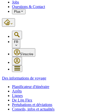
Jobs
Questions & Contact
Plus
FR
S'inscrire
Des informations de voyage
Planificateur d'itinéraire
Arrêts
Lignes
De Lijn Flex
Pertubations et déviations
Conseils, infos et actualités