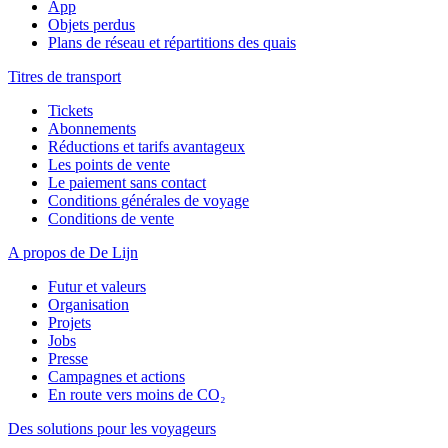
App
Objets perdus
Plans de réseau et répartitions des quais
Titres de transport
Tickets
Abonnements
Réductions et tarifs avantageux
Les points de vente
Le paiement sans contact
Conditions générales de voyage
Conditions de vente
A propos de De Lijn
Futur et valeurs
Organisation
Projets
Jobs
Presse
Campagnes et actions
En route vers moins de CO₂
Des solutions pour les voyageurs