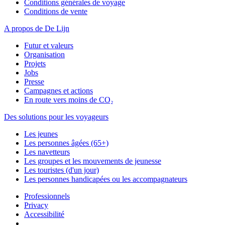
Conditions générales de voyage
Conditions de vente
A propos de De Lijn
Futur et valeurs
Organisation
Projets
Jobs
Presse
Campagnes et actions
En route vers moins de CO₂
Des solutions pour les voyageurs
Les jeunes
Les personnes âgées (65+)
Les navetteurs
Les groupes et les mouvements de jeunesse
Les touristes (d'un jour)
Les personnes handicapées ou les accompagnateurs
Professionnels
Privacy
Accessibilité