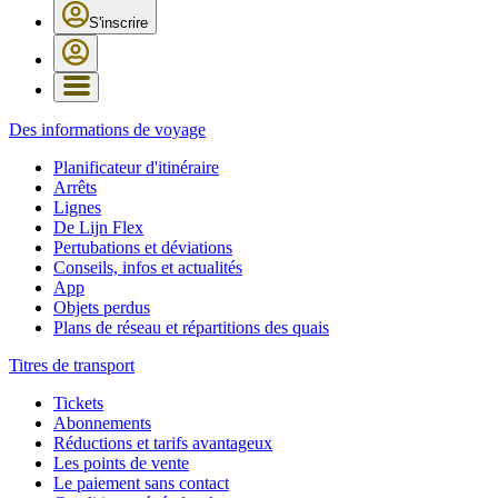
S'inscrire
Des informations de voyage
Planificateur d'itinéraire
Arrêts
Lignes
De Lijn Flex
Pertubations et déviations
Conseils, infos et actualités
App
Objets perdus
Plans de réseau et répartitions des quais
Titres de transport
Tickets
Abonnements
Réductions et tarifs avantageux
Les points de vente
Le paiement sans contact