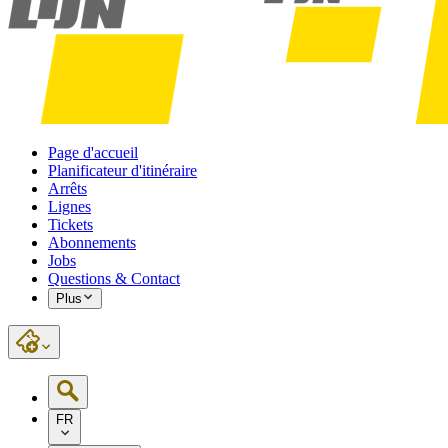
Page d'accueil
Planificateur d'itinéraire
Arrêts
Lignes
Tickets
Abonnements
Jobs
Questions & Contact
Plus
FR