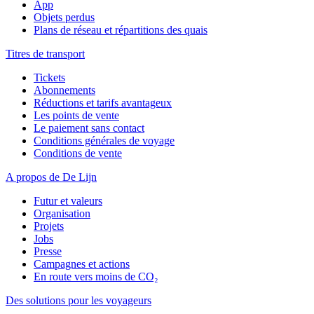
App
Objets perdus
Plans de réseau et répartitions des quais
Titres de transport
Tickets
Abonnements
Réductions et tarifs avantageux
Les points de vente
Le paiement sans contact
Conditions générales de voyage
Conditions de vente
A propos de De Lijn
Futur et valeurs
Organisation
Projets
Jobs
Presse
Campagnes et actions
En route vers moins de CO₂
Des solutions pour les voyageurs