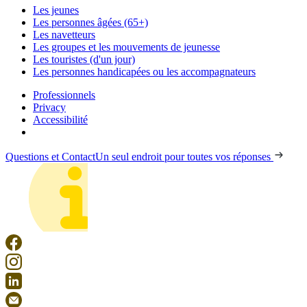
Les jeunes
Les personnes âgées (65+)
Les navetteurs
Les groupes et les mouvements de jeunesse
Les touristes (d'un jour)
Les personnes handicapées ou les accompagnateurs
Professionnels
Privacy
Accessibilité
Questions et Contact
Un seul endroit pour toutes vos réponses