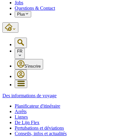
Jobs
Questions & Contact
Plus
FR
S'inscrire
Des informations de voyage
Planificateur d'itinéraire
Arrêts
Lignes
De Lijn Flex
Pertubations et déviations
Conseils, infos et actualités