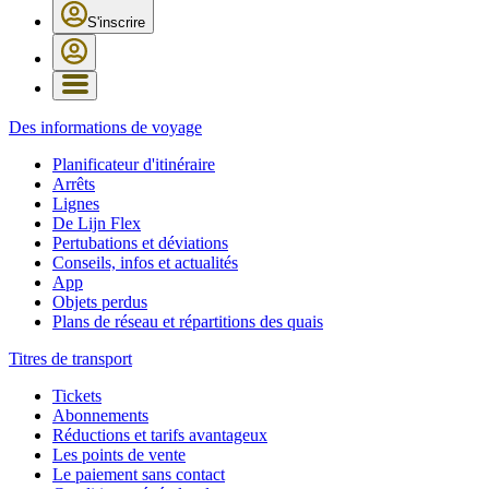
S'inscrire
Des informations de voyage
Planificateur d'itinéraire
Arrêts
Lignes
De Lijn Flex
Pertubations et déviations
Conseils, infos et actualités
App
Objets perdus
Plans de réseau et répartitions des quais
Titres de transport
Tickets
Abonnements
Réductions et tarifs avantageux
Les points de vente
Le paiement sans contact