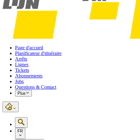
Page d'accueil
Planificateur d'itinéraire
Arrêts
Lignes
Tickets
Abonnements
Jobs
Questions & Contact
Plus
FR