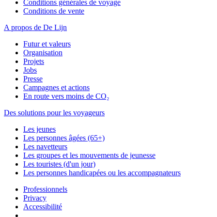
Conditions générales de voyage
Conditions de vente
A propos de De Lijn
Futur et valeurs
Organisation
Projets
Jobs
Presse
Campagnes et actions
En route vers moins de CO₂
Des solutions pour les voyageurs
Les jeunes
Les personnes âgées (65+)
Les navetteurs
Les groupes et les mouvements de jeunesse
Les touristes (d'un jour)
Les personnes handicapées ou les accompagnateurs
Professionnels
Privacy
Accessibilité