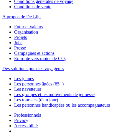
Conditions générales de voyage
Conditions de vente
A propos de De Lijn
Futur et valeurs
Organisation
Projets
Jobs
Presse
Campagnes et actions
En route vers moins de CO₂
Des solutions pour les voyageurs
Les jeunes
Les personnes âgées (65+)
Les navetteurs
Les groupes et les mouvements de jeunesse
Les touristes (d'un jour)
Les personnes handicapées ou les accompagnateurs
Professionnels
Privacy
Accessibilité