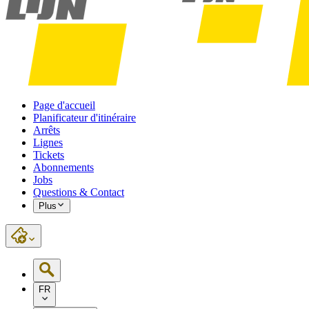
Page d'accueil
Planificateur d'itinéraire
Arrêts
Lignes
Tickets
Abonnements
Jobs
Questions & Contact
Plus
FR