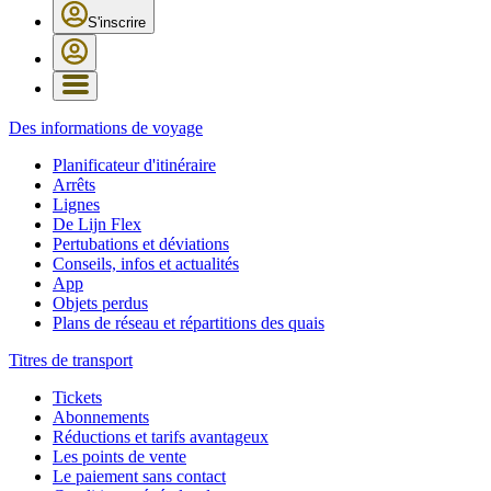
S'inscrire
Des informations de voyage
Planificateur d'itinéraire
Arrêts
Lignes
De Lijn Flex
Pertubations et déviations
Conseils, infos et actualités
App
Objets perdus
Plans de réseau et répartitions des quais
Titres de transport
Tickets
Abonnements
Réductions et tarifs avantageux
Les points de vente
Le paiement sans contact