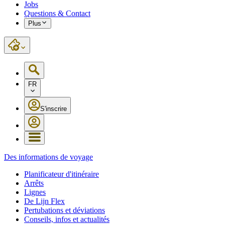
Jobs
Questions & Contact
Plus
FR
S'inscrire
Des informations de voyage
Planificateur d'itinéraire
Arrêts
Lignes
De Lijn Flex
Pertubations et déviations
Conseils, infos et actualités