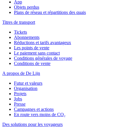
App
Objets perdus
Plans de réseau et répartitions des quais
Titres de transport
Tickets
Abonnements
Réductions et tarifs avantageux
Les points de vente
Le paiement sans contact
Conditions générales de voyage
Conditions de vente
A propos de De Lijn
Futur et valeurs
Organisation
Projets
Jobs
Presse
Campagnes et actions
En route vers moins de CO₂
Des solutions pour les voyageurs