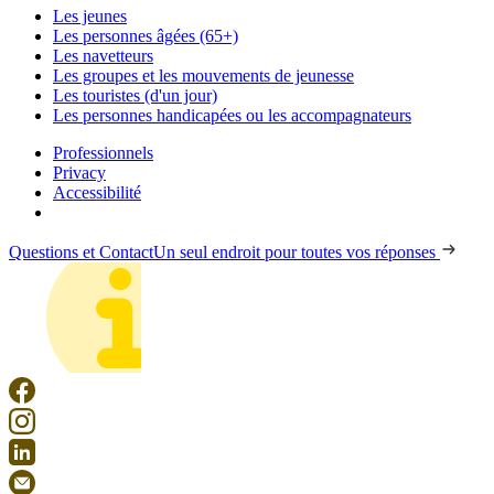
Les jeunes
Les personnes âgées (65+)
Les navetteurs
Les groupes et les mouvements de jeunesse
Les touristes (d'un jour)
Les personnes handicapées ou les accompagnateurs
Professionnels
Privacy
Accessibilité
Questions et Contact
Un seul endroit pour toutes vos réponses