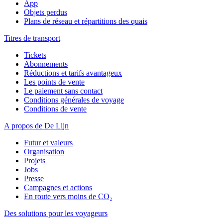
App
Objets perdus
Plans de réseau et répartitions des quais
Titres de transport
Tickets
Abonnements
Réductions et tarifs avantageux
Les points de vente
Le paiement sans contact
Conditions générales de voyage
Conditions de vente
A propos de De Lijn
Futur et valeurs
Organisation
Projets
Jobs
Presse
Campagnes et actions
En route vers moins de CO₂
Des solutions pour les voyageurs