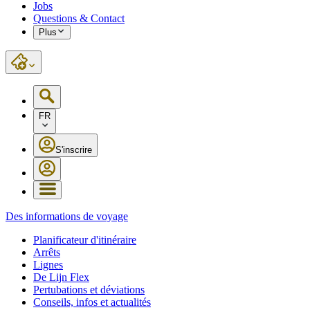
Jobs
Questions & Contact
Plus
FR
S'inscrire
Des informations de voyage
Planificateur d'itinéraire
Arrêts
Lignes
De Lijn Flex
Pertubations et déviations
Conseils, infos et actualités