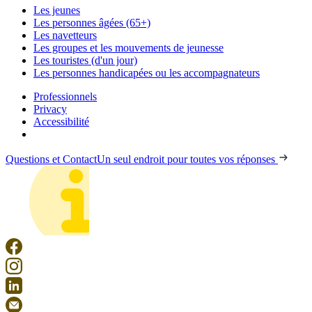
Les jeunes
Les personnes âgées (65+)
Les navetteurs
Les groupes et les mouvements de jeunesse
Les touristes (d'un jour)
Les personnes handicapées ou les accompagnateurs
Professionnels
Privacy
Accessibilité
Questions et Contact
Un seul endroit pour toutes vos réponses