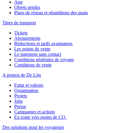
App
Objets perdus
Plans de réseau et répartitions des quais
Titres de transport
Tickets
Abonnements
Réductions et tarifs avantageux
Les points de vente
Le paiement sans contact
Conditions générales de voyage
Conditions de vente
A propos de De Lijn
Futur et valeurs
Organisation
Projets
Jobs
Presse
Campagnes et actions
En route vers moins de CO₂
Des solutions pour les voyageurs