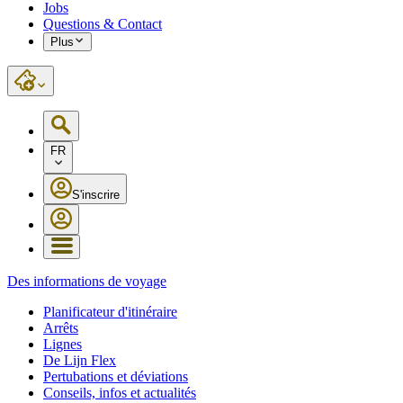
Jobs
Questions & Contact
Plus
FR
S'inscrire
Des informations de voyage
Planificateur d'itinéraire
Arrêts
Lignes
De Lijn Flex
Pertubations et déviations
Conseils, infos et actualités