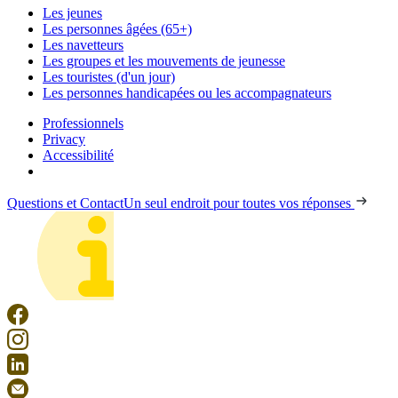
Les jeunes
Les personnes âgées (65+)
Les navetteurs
Les groupes et les mouvements de jeunesse
Les touristes (d'un jour)
Les personnes handicapées ou les accompagnateurs
Professionnels
Privacy
Accessibilité
Questions et Contact
Un seul endroit pour toutes vos réponses