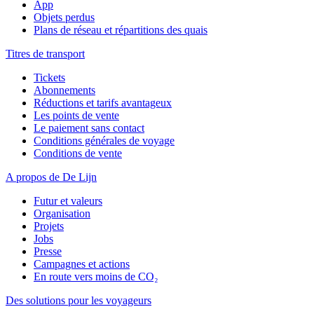
App
Objets perdus
Plans de réseau et répartitions des quais
Titres de transport
Tickets
Abonnements
Réductions et tarifs avantageux
Les points de vente
Le paiement sans contact
Conditions générales de voyage
Conditions de vente
A propos de De Lijn
Futur et valeurs
Organisation
Projets
Jobs
Presse
Campagnes et actions
En route vers moins de CO₂
Des solutions pour les voyageurs