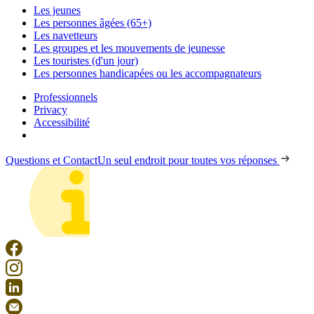
Les jeunes
Les personnes âgées (65+)
Les navetteurs
Les groupes et les mouvements de jeunesse
Les touristes (d'un jour)
Les personnes handicapées ou les accompagnateurs
Professionnels
Privacy
Accessibilité
Questions et Contact
Un seul endroit pour toutes vos réponses