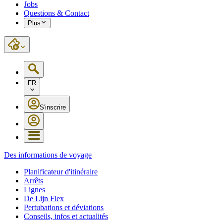
Jobs
Questions & Contact
Plus
FR
S'inscrire
Des informations de voyage
Planificateur d'itinéraire
Arrêts
Lignes
De Lijn Flex
Pertubations et déviations
Conseils, infos et actualités