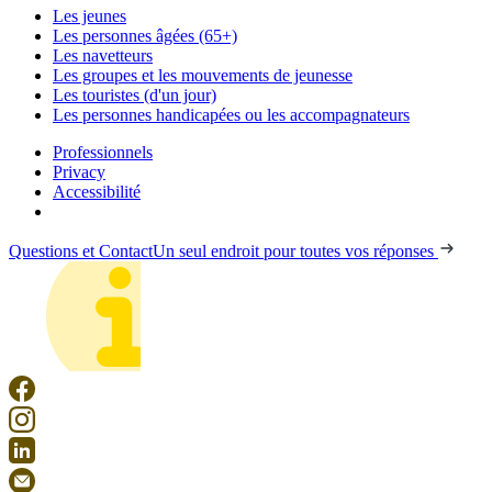
Les jeunes
Les personnes âgées (65+)
Les navetteurs
Les groupes et les mouvements de jeunesse
Les touristes (d'un jour)
Les personnes handicapées ou les accompagnateurs
Professionnels
Privacy
Accessibilité
Questions et Contact
Un seul endroit pour toutes vos réponses