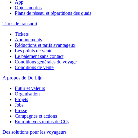
App
Objets perdus
Plans de réseau et répartitions des quais
Titres de transport
Tickets
Abonnements
Réductions et tarifs avantageux
Les points de vente
Le paiement sans contact
Conditions générales de voyage
Conditions de vente
A propos de De Lijn
Futur et valeurs
Organisation
Projets
Jobs
Presse
Campagnes et actions
En route vers moins de CO₂
Des solutions pour les voyageurs