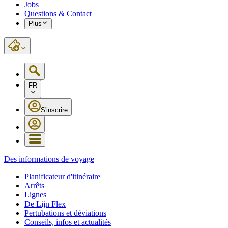
Jobs
Questions & Contact
Plus
FR
S'inscrire
Des informations de voyage
Planificateur d'itinéraire
Arrêts
Lignes
De Lijn Flex
Pertubations et déviations
Conseils, infos et actualités