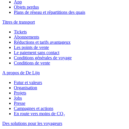
App
Objets perdus
Plans de réseau et répartitions des quais
Titres de transport
Tickets
Abonnements
Réductions et tarifs avantageux
Les points de vente
Le paiement sans contact
Conditions générales de voyage
Conditions de vente
A propos de De Lijn
Futur et valeurs
Organisation
Projets
Jobs
Presse
Campagnes et actions
En route vers moins de CO₂
Des solutions pour les voyageurs