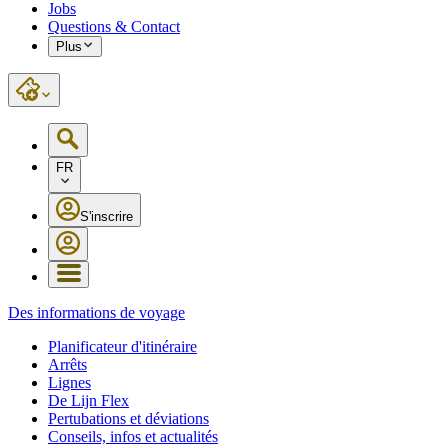
Jobs
Questions & Contact
Plus
FR
S'inscrire
Des informations de voyage
Planificateur d'itinéraire
Arrêts
Lignes
De Lijn Flex
Pertubations et déviations
Conseils, infos et actualités