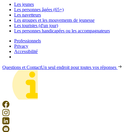
Les jeunes
Les personnes âgées (65+)
Les navetteurs
Les groupes et les mouvements de jeunesse
Les touristes (d'un jour)
Les personnes handicapées ou les accompagnateurs
Professionnels
Privacy
Accessibilité
Questions et Contact
Un seul endroit pour toutes vos réponses