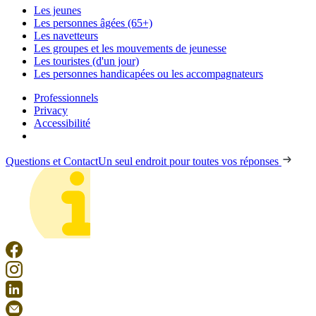
Les jeunes
Les personnes âgées (65+)
Les navetteurs
Les groupes et les mouvements de jeunesse
Les touristes (d'un jour)
Les personnes handicapées ou les accompagnateurs
Professionnels
Privacy
Accessibilité
Questions et Contact
Un seul endroit pour toutes vos réponses