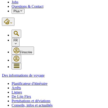
Jobs
Questions & Contact
Plus
FR
S'inscrire
Des informations de voyage
Planificateur d'itinéraire
Arrêts
Lignes
De Lijn Flex
Pertubations et déviations
Conseils, infos et actualités