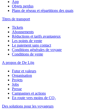
App
Objets perdus
Plans de réseau et répartitions des quais
Titres de transport
Tickets
Abonnements
Réductions et tarifs avantageux
Les points de vente
Le paiement sans contact
Conditions générales de voyage
Conditions de vente
A propos de De Lijn
Futur et valeurs
Organisation
Projets
Jobs
Presse
Campagnes et actions
En route vers moins de CO₂
Des solutions pour les voyageurs