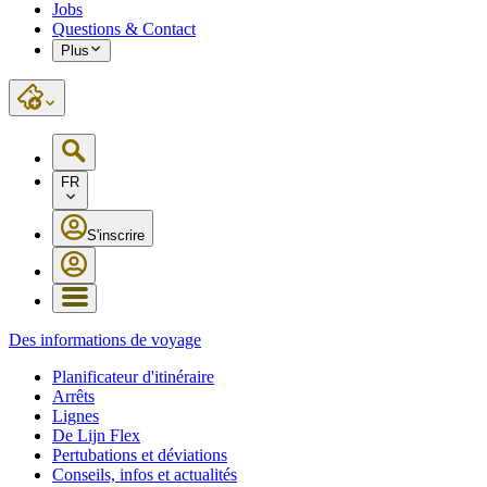
Jobs
Questions & Contact
Plus
FR
S'inscrire
Des informations de voyage
Planificateur d'itinéraire
Arrêts
Lignes
De Lijn Flex
Pertubations et déviations
Conseils, infos et actualités