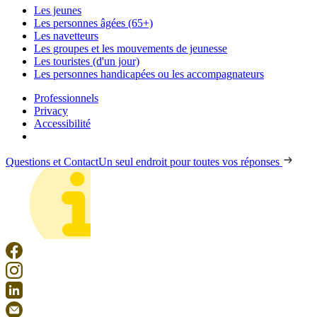
Les jeunes
Les personnes âgées (65+)
Les navetteurs
Les groupes et les mouvements de jeunesse
Les touristes (d'un jour)
Les personnes handicapées ou les accompagnateurs
Professionnels
Privacy
Accessibilité
Questions et Contact
Un seul endroit pour toutes vos réponses