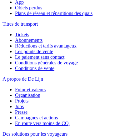
App
Objets perdus
Plans de réseau et répartitions des quais
Titres de transport
Tickets
Abonnements
Réductions et tarifs avantageux
Les points de vente
Le paiement sans contact
Conditions générales de voyage
Conditions de vente
A propos de De Lijn
Futur et valeurs
Organisation
Projets
Jobs
Presse
Campagnes et actions
En route vers moins de CO₂
Des solutions pour les voyageurs